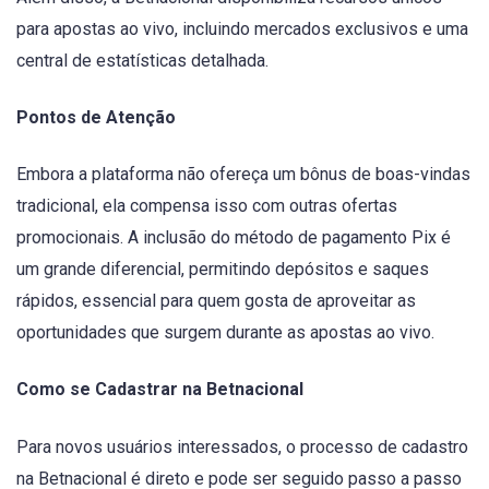
para apostas ao vivo, incluindo mercados exclusivos e uma
central de estatísticas detalhada.
Pontos de Atenção
Embora a plataforma não ofereça um bônus de boas-vindas
tradicional, ela compensa isso com outras ofertas
promocionais. A inclusão do método de pagamento Pix é
um grande diferencial, permitindo depósitos e saques
rápidos, essencial para quem gosta de aproveitar as
oportunidades que surgem durante as apostas ao vivo.
Como se Cadastrar na Betnacional
Para novos usuários interessados, o processo de cadastro
na Betnacional é direto e pode ser seguido passo a passo