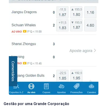
Gestão por uma Grande Corporação