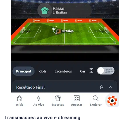
Transmissões ao vivo e streaming