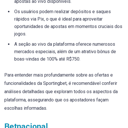
apostas ao vivo disponíveis.
Os usuários podem realizar depósitos e saques
rápidos via Pix, o que é ideal para aproveitar
oportunidades de apostas em momentos cruciais dos
jogos.
A seção ao vivo da plataforma oferece numerosos
mercados especiais, além de um atrativo bônus de
boas-vindas de 100% até R$750.
Para entender mais profundamente sobre as ofertas e
funcionalidades da Sportingbet, é recomendável conferir
análises detalhadas que exploram todos os aspectos da
plataforma, assegurando que os apostadores façam
escolhas informadas.
Betnacional