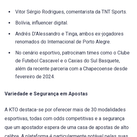
Vitor Sérgio Rodrigues, comentarista da TNT Sports.
Bolívia, influencer digital.
Andrés D’Alessandro e Tinga, ambos ex-jogadores
renomados do Internacional de Porto Alegre.
No cenário esportivo, patrocinam times como o Clube
de Futebol Cascavel e o Caxias do Sul Basquete,
além da recente parceria com a Chapecoense desde
fevereiro de 2024.
Variedade e Segurança em Apostas
A KTO destaca-se por oferecer mais de 30 modalidades
esportivas, todas com odds competitivas e a segurança
que um apostador espera de uma casa de apostas de alto
calibre. A plataforma é particularmente notável pelas suas