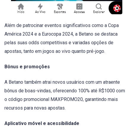
Além de patrocinar eventos significativos como a Copa
América 2024 e a Eurocopa 2024, a Betano se destaca
pelas suas odds competitivas e variadas opções de
apostas, tanto em jogos ao vivo quanto pré-jogo.
Bônus e promoções
A Betano também atrai novos usuários com um atraente
bônus de boas-vindas, oferecendo 100% até R$1000 com
o código promocional MAXPROMO20, garantindo mais
recursos para novas apostas.
Aplicativo móvel e acessibilidade