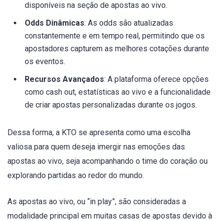
disponíveis na seção de apostas ao vivo.
Odds Dinâmicas
: As odds são atualizadas
constantemente e em tempo real, permitindo que os
apostadores capturem as melhores cotações durante
os eventos.
Recursos Avançados
: A plataforma oferece opções
como cash out, estatísticas ao vivo e a funcionalidade
de criar apostas personalizadas durante os jogos.
Dessa forma, a KTO se apresenta como uma escolha
valiosa para quem deseja imergir nas emoções das
apostas ao vivo, seja acompanhando o time do coração ou
explorando partidas ao redor do mundo.
As apostas ao vivo, ou “in play”, são consideradas a
modalidade principal em muitas casas de apostas devido à