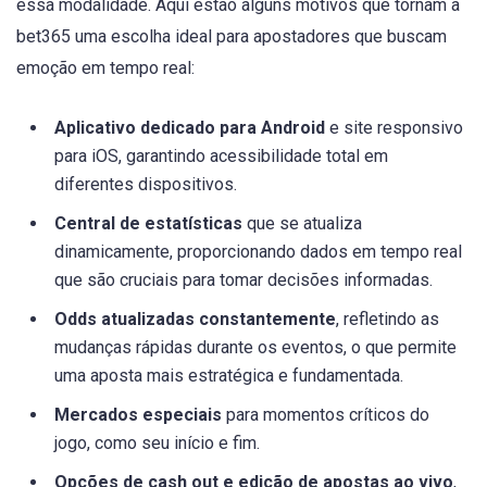
essa modalidade. Aqui estão alguns motivos que tornam a
bet365 uma escolha ideal para apostadores que buscam
emoção em tempo real:
Aplicativo dedicado para Android
e site responsivo
para iOS, garantindo acessibilidade total em
diferentes dispositivos.
Central de estatísticas
que se atualiza
dinamicamente, proporcionando dados em tempo real
que são cruciais para tomar decisões informadas.
Odds atualizadas constantemente
, refletindo as
mudanças rápidas durante os eventos, o que permite
uma aposta mais estratégica e fundamentada.
Mercados especiais
para momentos críticos do
jogo, como seu início e fim.
Opções de cash out e edição de apostas ao vivo
,