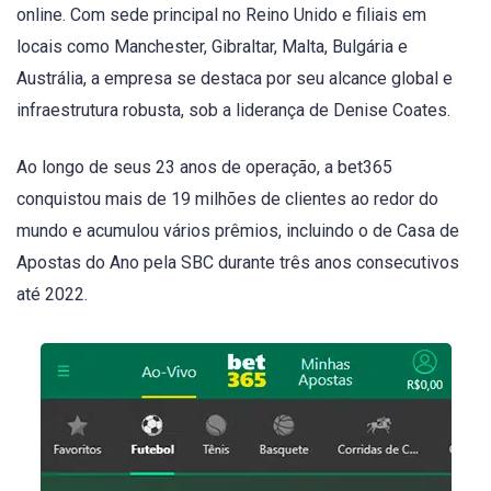
online. Com sede principal no Reino Unido e filiais em
locais como Manchester, Gibraltar, Malta, Bulgária e
Austrália, a empresa se destaca por seu alcance global e
infraestrutura robusta, sob a liderança de Denise Coates.
Ao longo de seus 23 anos de operação, a bet365
conquistou mais de 19 milhões de clientes ao redor do
mundo e acumulou vários prêmios, incluindo o de Casa de
Apostas do Ano pela SBC durante três anos consecutivos
até 2022.