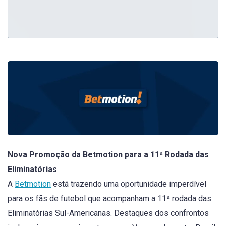
Nova Promoção da Betmotion para a 11ª Rodada das
Eliminatórias
A
Betmotion
está trazendo uma oportunidade imperdível
para os fãs de futebol que acompanham a 11ª rodada das
Eliminatórias Sul-Americanas. Destaques dos confrontos