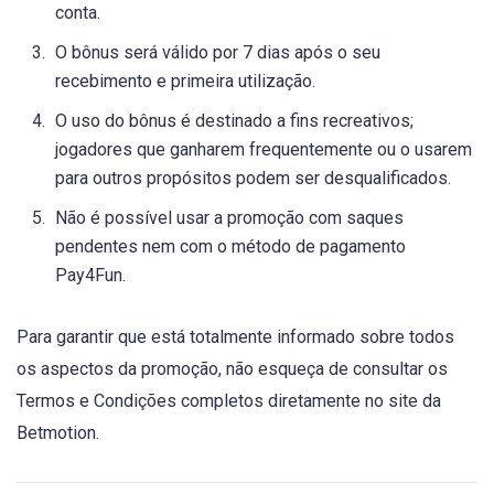
conta.
O bônus será válido por 7 dias após o seu
recebimento e primeira utilização.
O uso do bônus é destinado a fins recreativos;
jogadores que ganharem frequentemente ou o usarem
para outros propósitos podem ser desqualificados.
Não é possível usar a promoção com saques
pendentes nem com o método de pagamento
Pay4Fun.
Para garantir que está totalmente informado sobre todos
os aspectos da promoção, não esqueça de consultar os
Termos e Condições completos diretamente no site da
Betmotion.