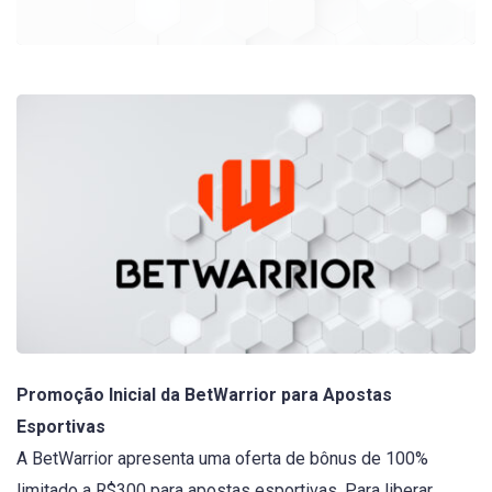
Promoção Inicial da BetWarrior para Apostas
Esportivas
A BetWarrior apresenta uma oferta de bônus de 100%
limitado a R$300 para apostas esportivas. Para liberar