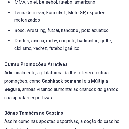
MMA, vôlei, beisebol, futebol americano
Tênis de mesa, Fórmula 1, Moto GP, esportes
motorizados
Boxe, wrestling, futsal, handebol, polo aquático
Dardos, sinuca, rugby, críquete, badminton, golfe,
ciclismo, xadrez, futebol gaélico
Outras Promoções Atrativas
Adicionalmente, a plataforma da Ibet oferece outras
promoções, como
Cashback semanal
e a
Múltipla
Segura
, ambas visando aumentar as chances de ganhos
nas apostas esportivas.
Bônus Também no Cassino
Assim como nas apostas esportivas, a seção de cassino