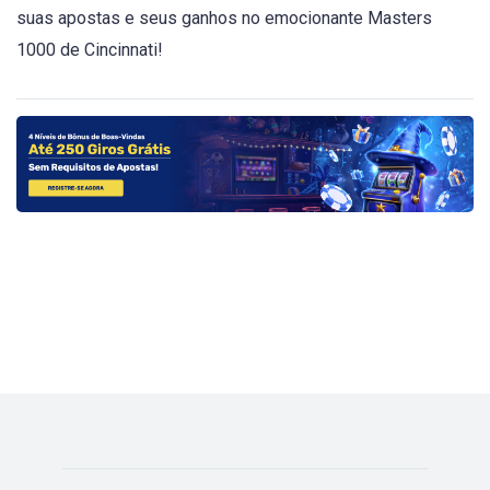
suas apostas e seus ganhos no emocionante Masters
1000 de Cincinnati!