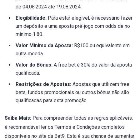
de 04.08.2024 até 19.08.2024.
Elegibilidade:
Para estar elegível, é necessário fazer
um depósito e uma aposta pré-jogo com odds de no
mínimo 1.80.
Valor Mínimo da Aposta:
R$100 ou equivalente em
outra moeda.
Valor do Bônus:
A free bet é 30% do valor da aposta
qualificada.
Restrições de Apostas:
Apostas que utilizem free
bets, fundos promocionais ou outros bônus não são
qualificadas para esta promoção.
Saiba Mais:
Para compreender todas as regras aplicáveis,
é recomendável ler os Termos e Condições completos
disponíveis no site da Bet9. Esta é sua chance de aumentar