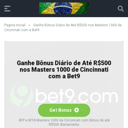
Pagina inicial
»
Ganhe Bônus Diário de Até R$500 nos Masters 1000 de
Cincinnati com a Bet9
Ganhe Bônus Diário de Até R$500
nos Masters 1000 de Cincinnati
com a Bet9
Get Bonus
ATP e WTA Masters 1000 de Cincinnati com bônus de até
R$500 diariamente