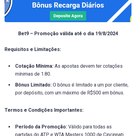
Bet9 – Promoção válida até o dia 19/8/2024
Requisitos e Limitações:
Cotação Mínima:
As apostas devem ter cotações
mínimas de 1.80.
Bônus Limitado:
O bônus é limitado a um por cliente,
por depósito, com um máximo de R$500 em bônus.
Termos e Condições Importantes:
Período da Promoção:
Válido para todas as
partidas do ATP e WTA Masters 1000 de Cincinnati