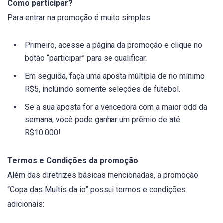
Como participar?
Para entrar na promoção é muito simples:
Primeiro, acesse a página da promoção e clique no
botão “participar” para se qualificar.
Em seguida, faça uma aposta múltipla de no mínimo
R$5, incluindo somente seleções de futebol.
Se a sua aposta for a vencedora com a maior odd da
semana, você pode ganhar um prêmio de até
R$10.000!
Termos e Condições da promoção
Além das diretrizes básicas mencionadas, a promoção
“Copa das Multis da io” possui termos e condições
adicionais: