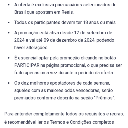
A oferta é exclusiva para usuários selecionados do
Brasil que apostam em Reais.
Todos os participantes devem ter 18 anos ou mais.
A promoção está ativa desde 12 de setembro de
2024 e vai até 09 de dezembro de 2024, podendo
haver alterações.
É essencial optar pela promoção clicando no botão
PARTICIPAR na página promocional, o que precisa ser
feito apenas uma vez durante o período da oferta.
Os dez melhores apostadores de cada semana,
aqueles com as maiores odds vencedoras, serão
premiados conforme descrito na seção “Prêmios”.
Para entender completamente todos os requisitos e regras,
é recomendável ler os Termos e Condições completos