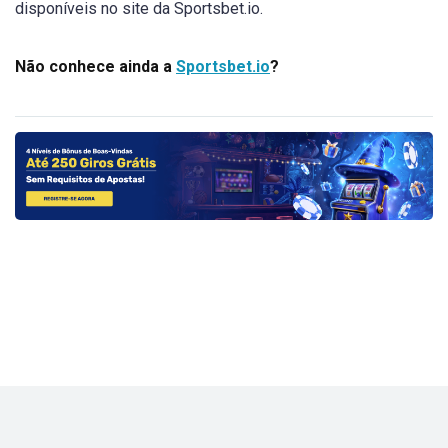
disponíveis no site da Sportsbet.io.
Não conhece ainda a
Sportsbet.io
?