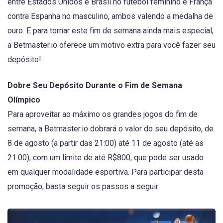
entre Estados Unidos e Brasil no futebol feminino e França
contra Espanha no masculino, ambos valendo a medalha de
ouro. E para tornar este fim de semana ainda mais especial,
a Betmaster.io oferece um motivo extra para você fazer seu
depósito!
Dobre Seu Depósito Durante o Fim de Semana
Olímpico
Para aproveitar ao máximo os grandes jogos do fim de
semana, a Betmaster.io dobrará o valor do seu depósito, de
8 de agosto (a partir das 21:00) até 11 de agosto (até as
21:00), com um limite de até R$800, que pode ser usado
em qualquer modalidade esportiva. Para participar desta
promoção, basta seguir os passos a seguir: