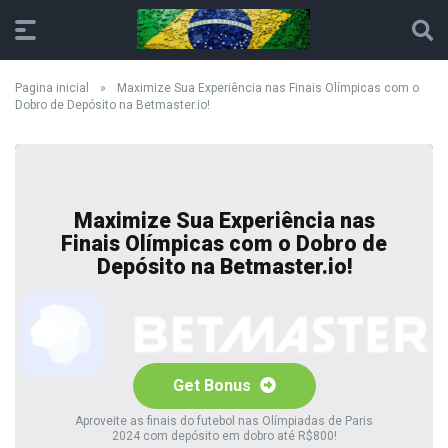
Pagina inicial
»
Maximize Sua Experiência nas Finais Olímpicas com o
Dobro de Depósito na Betmaster.io!
Maximize Sua Experiência nas
Finais Olímpicas com o Dobro de
Depósito na Betmaster.io!
Get Bonus
Aproveite as finais do futebol nas Olímpiadas de Paris
2024 com depósito em dobro até R$800!