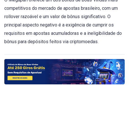
competitivos do mercado de apostas brasileiro, com um
rollover razoável e um valor de bônus significativo. O
principal aspecto negativo é a exigência de cumprir os
requisitos em apostas acumuladoras e a ineligibilidade do
bônus para depósitos feitos via criptomoedas.