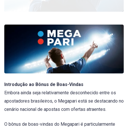
Introdução ao Bônus de Boas-Vindas
Embora ainda seja relativamente desconhecido entre os
apostadores brasileiros, o Megapari está se destacando no
cenário nacional de apostas com ofertas atraentes.
O bônus de boas-vindas do Megapari é particularmente