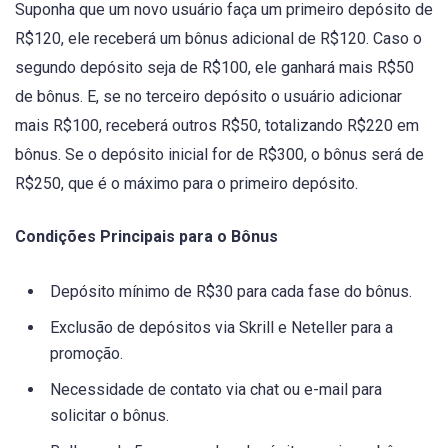
Suponha que um novo usuário faça um primeiro depósito de
R$120, ele receberá um bônus adicional de R$120. Caso o
segundo depósito seja de R$100, ele ganhará mais R$50
de bônus. E, se no terceiro depósito o usuário adicionar
mais R$100, receberá outros R$50, totalizando R$220 em
bônus. Se o depósito inicial for de R$300, o bônus será de
R$250, que é o máximo para o primeiro depósito.
Condições Principais para o Bônus
Depósito mínimo de R$30 para cada fase do bônus.
Exclusão de depósitos via Skrill e Neteller para a
promoção.
Necessidade de contato via chat ou e-mail para
solicitar o bônus.