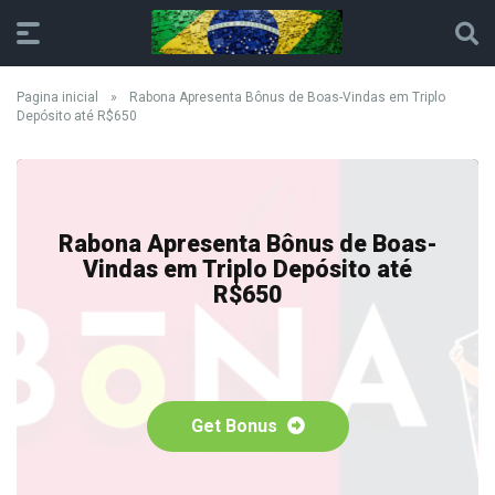
Pagina inicial
»
Rabona Apresenta Bônus de Boas-Vindas em Triplo
Depósito até R$650
Rabona Apresenta Bônus de Boas-
Vindas em Triplo Depósito até
R$650
Get Bonus