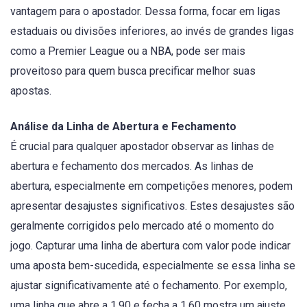
vantagem para o apostador. Dessa forma, focar em ligas
estaduais ou divisões inferiores, ao invés de grandes ligas
como a Premier League ou a NBA, pode ser mais
proveitoso para quem busca precificar melhor suas
apostas.
Análise da Linha de Abertura e Fechamento
É crucial para qualquer apostador observar as linhas de
abertura e fechamento dos mercados. As linhas de
abertura, especialmente em competições menores, podem
apresentar desajustes significativos. Estes desajustes são
geralmente corrigidos pelo mercado até o momento do
jogo. Capturar uma linha de abertura com valor pode indicar
uma aposta bem-sucedida, especialmente se essa linha se
ajustar significativamente até o fechamento. Por exemplo,
uma linha que abre a 1,90 e fecha a 1,60 mostra um ajuste