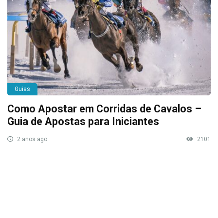
Guias
Como Apostar em Corridas de Cavalos –
Guia de Apostas para Iniciantes
2 anos ago
2101