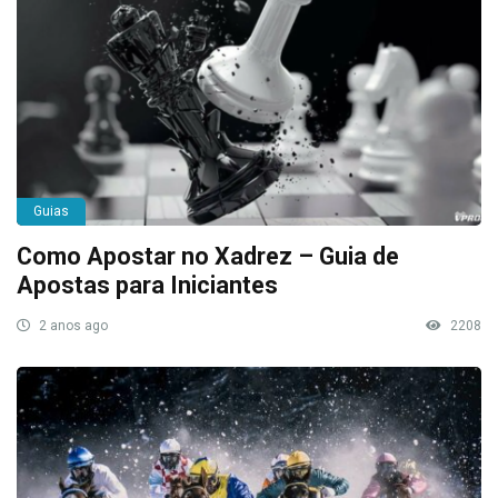
Guias
Como Apostar no Xadrez – Guia de
Apostas para Iniciantes
2 anos ago
2208