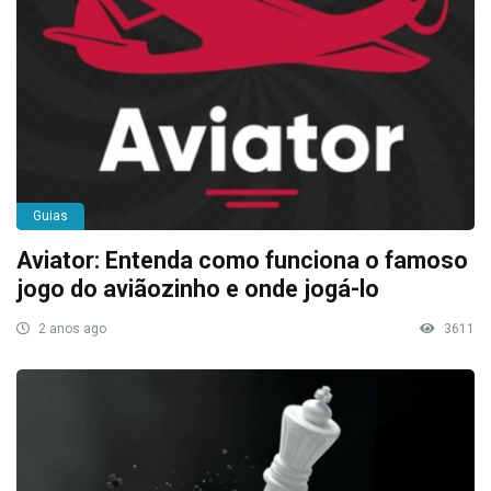
Guias
Aviator: Entenda como funciona o famoso
jogo do aviãozinho e onde jogá-lo
2 anos ago
3611