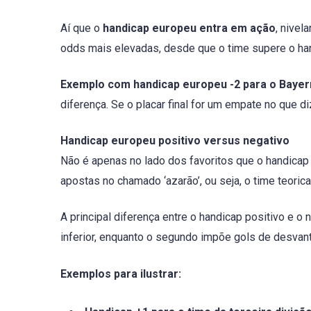
Aí que o
handicap europeu entra em ação
, nivel
odds mais elevadas, desde que o time supere o ha
Exemplo com handicap europeu -2 para o Bayer
diferença. Se o placar final for um empate no que d
Handicap europeu positivo versus negativo
Não é apenas no lado dos favoritos que o handicap
apostas no chamado ‘azarão’, ou seja, o time teorica
A principal diferença entre o handicap positivo e 
inferior, enquanto o segundo impõe gols de desvan
Exemplos para ilustrar: