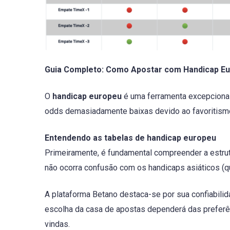
Guia Completo: Como Apostar com Handicap E
O
handicap europeu
é uma ferramenta excepcional
odds demasiadamente baixas devido ao favoritism
Entendendo as tabelas de handicap europeu
Primeiramente, é fundamental compreender a estrut
não ocorra confusão com os handicaps asiáticos (q
A plataforma Betano destaca-se por sua confiabili
escolha da casa de apostas dependerá das preferê
vindas.