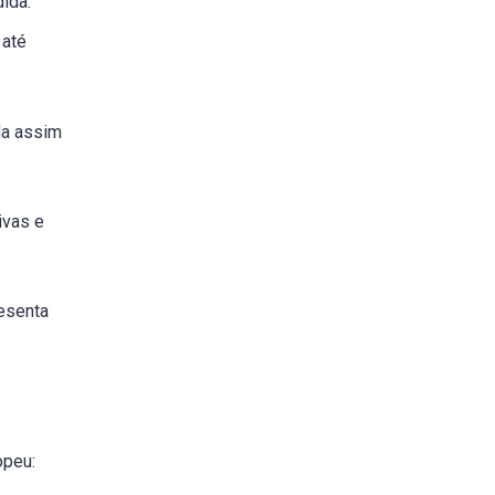
dida.
 até
da assim
ivas e
resenta
opeu: