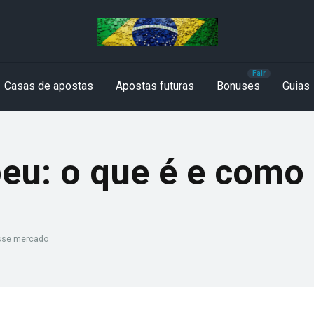
Casas de apostas
Apostas futuras
Bonuses
Guias
eu: o que é e como
esse mercado