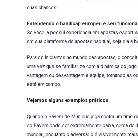
suas chances!
Entendendo o handicap europeu e seu funcion
Se você já possui experiência em apostas esporti
em sua plataforma de apostas habitual, seja ela a b
Para os iniciantes no mundo das apostas, o conce
uma vez que se familiarize com a dinâmica do jogo
vantagem ou desvantagem à equipe, tornando as od
está em campo.
Vejamos alguns exemplos práticos:
Quando o Bayern de Munique joga contra um time de u
do Bayern pode ser extremamente baixa, cerca de 1
mundial, enquanto o adversário é visivelmente mais