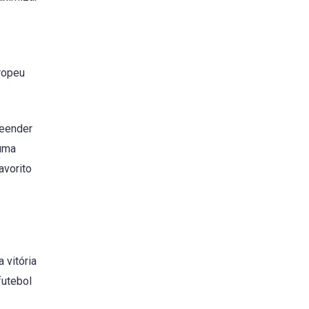
ropeu
reender
 uma
avorito
 vitória
futebol