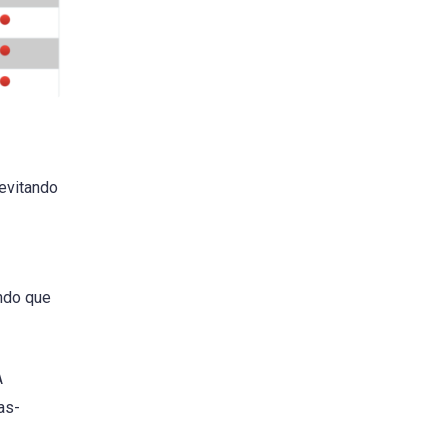
evitando
indo que
A
as-