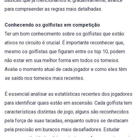
básicas que já mencionamos e, gradativamente, avance
para compreender as regras mais detalhadas.
Conhecendo os golfistas em competição
Ter um bom conhecimento sobre os golfistas que estão
ativos no circuito é crucial. É importante reconhecer que,
mesmo os golfistas que figuram entre os top 10, podem
não estar em sua melhor forma em todos os torneios.
Avalie o momento atual de cada jogador e como eles têm
se saído nos torneios mais recentes.
É essencial analisar as estatísticas recentes dos jogadores
para identificar quais estão em ascensão. Cada golfista tem
características distintas de jogo; alguns são reconhecidos
pela força de suas tacadas, enquanto outros se destacam
pela precisão em buracos mais desafiadores. Estudar