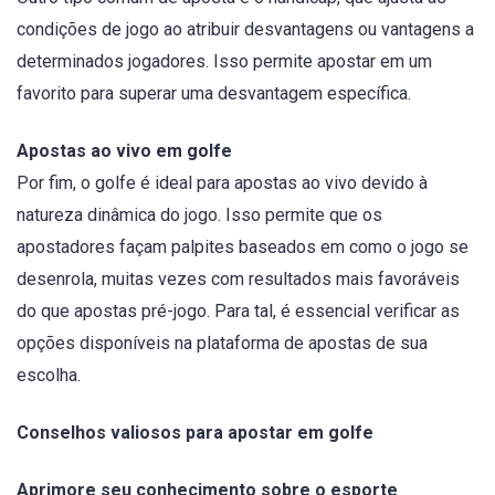
condições de jogo ao atribuir desvantagens ou vantagens a
determinados jogadores. Isso permite apostar em um
favorito para superar uma desvantagem específica.
Apostas ao vivo em golfe
Por fim, o golfe é ideal para apostas ao vivo devido à
natureza dinâmica do jogo. Isso permite que os
apostadores façam palpites baseados em como o jogo se
desenrola, muitas vezes com resultados mais favoráveis
do que apostas pré-jogo. Para tal, é essencial verificar as
opções disponíveis na plataforma de apostas de sua
escolha.
Conselhos valiosos para apostar em golfe
Aprimore seu conhecimento sobre o esporte