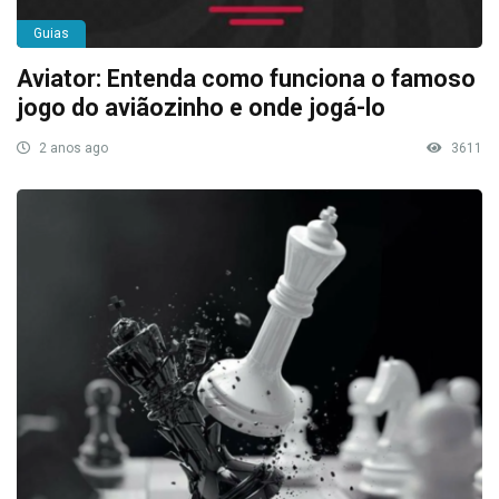
Guias
Aviator: Entenda como funciona o famoso
jogo do aviãozinho e onde jogá-lo
2 anos ago
3611