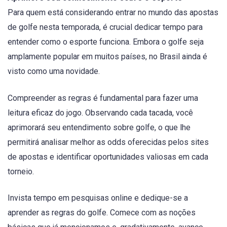
Para quem está considerando entrar no mundo das apostas
de golfe nesta temporada, é crucial dedicar tempo para
entender como o esporte funciona. Embora o golfe seja
amplamente popular em muitos países, no Brasil ainda é
visto como uma novidade.
Compreender as regras é fundamental para fazer uma
leitura eficaz do jogo. Observando cada tacada, você
aprimorará seu entendimento sobre golfe, o que lhe
permitirá analisar melhor as odds oferecidas pelos sites
de apostas e identificar oportunidades valiosas em cada
torneio.
Invista tempo em pesquisas online e dedique-se a
aprender as regras do golfe. Comece com as noções