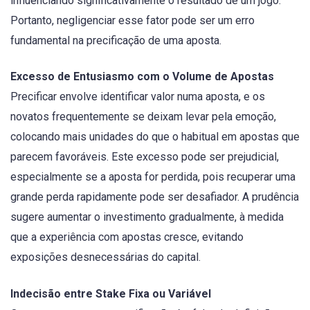
influenciando significativamente o resultado de um jogo.
Portanto, negligenciar esse fator pode ser um erro
fundamental na precificação de uma aposta.
Excesso de Entusiasmo com o Volume de Apostas
Precificar envolve identificar valor numa aposta, e os
novatos frequentemente se deixam levar pela emoção,
colocando mais unidades do que o habitual em apostas que
parecem favoráveis. Este excesso pode ser prejudicial,
especialmente se a aposta for perdida, pois recuperar uma
grande perda rapidamente pode ser desafiador. A prudência
sugere aumentar o investimento gradualmente, à medida
que a experiência com apostas cresce, evitando
exposições desnecessárias do capital.
Indecisão entre Stake Fixa ou Variável