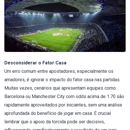
Desconsiderar o Fator Casa
Um erro comum entre apostadores, especialmente os
amadores, é ignorar o impacto do fator casa nas partidas.
Muitas vezes, cenários que apresentam equipes como
Barcelona ou Manchester City com odds acima de 1.70 são
rapidamente aproveitados por iniciantes, sem uma análise
aprofundada do benefício de jogar em casa. É crucial
lembrar que o apoio da torcida pode ser decisivo,