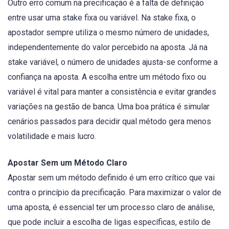
Outro erro comum na precificação é a falta de definição
entre usar uma stake fixa ou variável. Na stake fixa, o
apostador sempre utiliza o mesmo número de unidades,
independentemente do valor percebido na aposta. Já na
stake variável, o número de unidades ajusta-se conforme a
confiança na aposta. A escolha entre um método fixo ou
variável é vital para manter a consistência e evitar grandes
variações na gestão de banca. Uma boa prática é simular
cenários passados para decidir qual método gera menos
volatilidade e mais lucro.
Apostar Sem um Método Claro
Apostar sem um método definido é um erro crítico que vai
contra o princípio da precificação. Para maximizar o valor de
uma aposta, é essencial ter um processo claro de análise,
que pode incluir a escolha de ligas específicas, estilo de