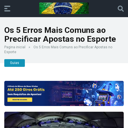
Os 5 Erros Mais Comuns ao
Precificar Apostas no Esporte
Pagina inicial
»
Os 5 Erros Mais Comuns ao Precificar Apostas no
Esporte
Guias