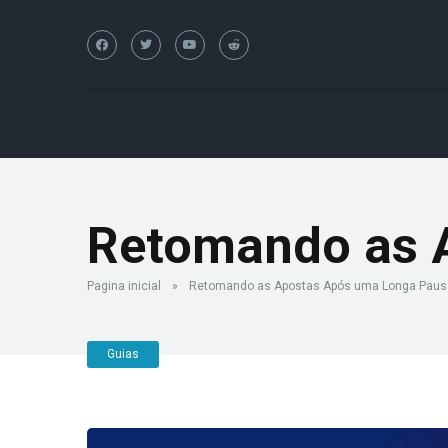
Retomando as 
Pagina inicial
»
Retomando as Apostas Após uma Longa Paus
Guias