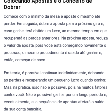
Colocando Apostas e o Conceito de
Dobrar
Comece com o mínimo da mesa e aposte o mesmo até
perder. Em seguida, dobre a aposta para o próximo giro e,
caso ganhe, terá obtido um lucro, ao mesmo tempo em que
recuperará as perdas anteriores. Na próxima aposta, reduza
o valor da aposta, pois você está começando novamente o
processo; o mesmo procedimento é usado até ganhar e,
então, começar de novo.
Em teoria, é possível continuar indefinidamente, dobrando
as perdas e recuperando um pequeno lucro quando ganhar.
Mas, na prática, isso não é possível, pois há muitos fatores
contra você. Não é possível ganhar por um longo período e,
eventualmente, sua sequência de apostas afetará o saldo
da sua conta bancária.