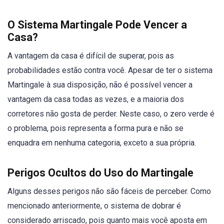
O Sistema Martingale Pode Vencer a
Casa?
A vantagem da casa é difícil de superar, pois as
probabilidades estão contra você. Apesar de ter o sistema
Martingale à sua disposição, não é possível vencer a
vantagem da casa todas as vezes, e a maioria dos
corretores não gosta de perder. Neste caso, o zero verde é
o problema, pois representa a forma pura e não se
enquadra em nenhuma categoria, exceto a sua própria.
Perigos Ocultos do Uso do Martingale
Alguns desses perigos não são fáceis de perceber. Como
mencionado anteriormente, o sistema de dobrar é
considerado arriscado, pois quanto mais você aposta em