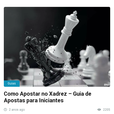
Guias
Como Apostar no Xadrez – Guia de
Apostas para Iniciantes
2 anos ago
2205